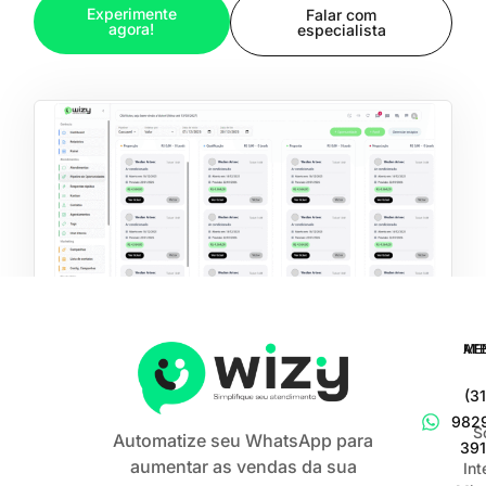
Experimente
Falar com
agora!
especialista
ME
AT
(31
982
S
Automatize seu WhatsApp para
39
aumentar as vendas da sua
In